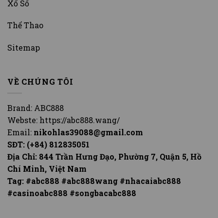
Xổ Số
Thể Thao
Sitemap
VỀ CHÚNG TÔI
Brand: ABC888
Webste: https://abc888.wang/
Email:
nikohlas39088@gmail.com
SĐT: (+84) 812835051
Địa Chỉ: 844 Trần Hưng Đạo, Phường 7, Quận 5, Hồ
Chí Minh, Việt Nam
Tag: #abc888 #abc888wang #nhacaiabc888
#casinoabc888 #songbacabc888