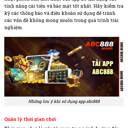
tính năng cải tiến và bảo mật tốt nhất. Hãy kiểm tra
kỹ các thông báo và điều khoản sử dụng để tránh
các vấn đề không mong muốn trong quá trình trải
nghiệm.
Những lưu ý khi sử dụng app abc888
Quản lý thời gian chơi