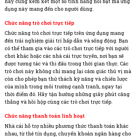
hãy cùng xem xét một số tính năng nổi bật mà ứng
dụng này mang đến cho người dùng.
Chức năng trò chơi trực tiếp
Chức năng trò chơi trực tiếp trên ứng dụng mang
đến trải nghiệm giải trí hấp dẫn và sống động. Bạn
có thể tham gia vào các trò chơi trực tiếp với người
chơi khác hoặc các nhà cái trực tuyến, nơi bạn sẽ
được tương tác và thi đấu trong thời gian thực. Các
trò chơi này không chỉ mang lại cảm giác thú vị mà
còn cho phép bạn thử thách kỹ năng và chiến lược
của mình trong môi trường cạnh tranh, ngay tại
thời điểm đó. Hãy tận hưởng những giây phút căng
thẳng và hồi hộp cùng các trò chơi trực tiếp.
Chức năng thanh toán linh hoạt
Nhà cái hỗ trợ nhiều phương thức thanh toán khác
nhau, từ thẻ tín dụng, chuyển khoản ngân hàng cho