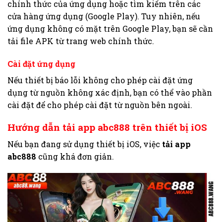
chính thức của ứng dụng hoặc tìm kiếm trên các
cửa hàng ứng dụng (Google Play). Tuy nhiên, nếu
ứng dụng không có mặt trên Google Play, bạn sẽ cần
tải file APK từ trang web chính thức.
Cài đặt ứng dụng
Nếu thiết bị báo lỗi không cho phép cài đặt ứng
dụng từ nguồn không xác định, bạn có thể vào phần
cài đặt để cho phép cài đặt từ nguồn bên ngoài.
Hướng dẫn tải app abc888 trên thiết bị iOS
Nếu bạn đang sử dụng thiết bị iOS, việc
tải app
abc888
cũng khá đơn giản.