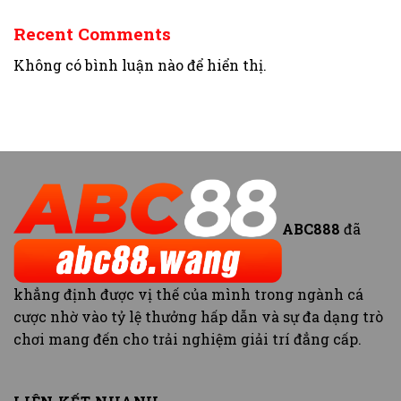
Recent Comments
Không có bình luận nào để hiển thị.
ABC888
đã
khẳng định được vị thế của mình trong ngành cá
cược nhờ vào tỷ lệ thưởng hấp dẫn và sự đa dạng trò
chơi mang đến cho trải nghiệm giải trí đẳng cấp.