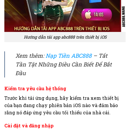
Hướng dẫn tải app abc888 trên thiết bị iOS
Xem thêm:
Nạp Tiền ABC888
– Tất
Tần Tật Những Điều Cần Biết Để Bắt
Đầu
Kiểm tra yêu cầu hệ thống
Trước khi tải ứng dụng, hãy kiểm tra xem thiết bị
của bạn đang chạy phiên bản iOS nào và đảm bảo
rằng nó đáp ứng yêu cầu tối thiểu của nhà cái.
Cài đặt và đăng nhập