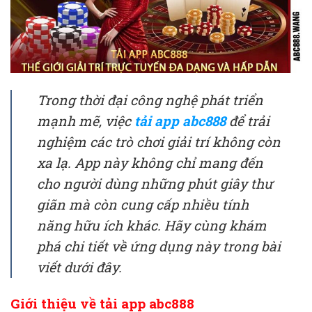
Trong thời đại công nghệ phát triển
mạnh mẽ, việc
tải app abc888
để trải
nghiệm các trò chơi giải trí không còn
xa lạ. App này không chỉ mang đến
cho người dùng những phút giây thư
giãn mà còn cung cấp nhiều tính
năng hữu ích khác. Hãy cùng khám
phá chi tiết về ứng dụng này trong bài
viết dưới đây.
Giới thiệu về tải app abc888