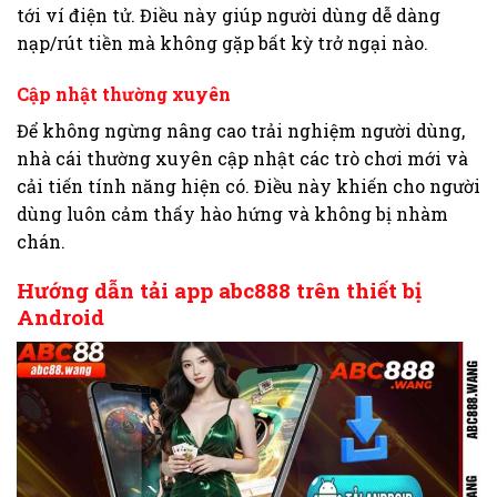
tới ví điện tử. Điều này giúp người dùng dễ dàng
nạp/rút tiền mà không gặp bất kỳ trở ngại nào.
Cập nhật thường xuyên
Để không ngừng nâng cao trải nghiệm người dùng,
nhà cái thường xuyên cập nhật các trò chơi mới và
cải tiến tính năng hiện có. Điều này khiến cho người
dùng luôn cảm thấy hào hứng và không bị nhàm
chán.
Hướng dẫn tải app abc888 trên thiết bị
Android