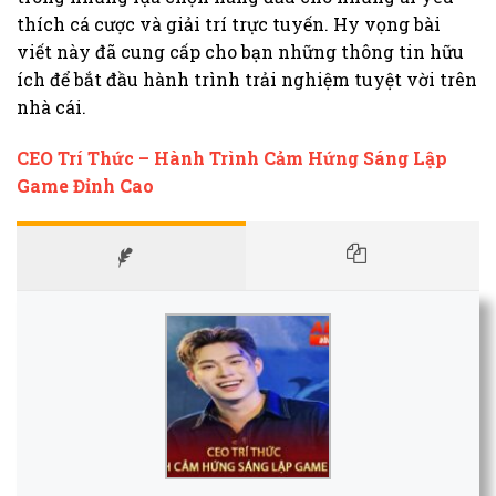
thích cá cược và giải trí trực tuyến. Hy vọng bài
viết này đã cung cấp cho bạn những thông tin hữu
ích để bắt đầu hành trình trải nghiệm tuyệt vời trên
nhà cái.
CEO Trí Thức – Hành Trình Cảm Hứng Sáng Lập
Game Đỉnh Cao