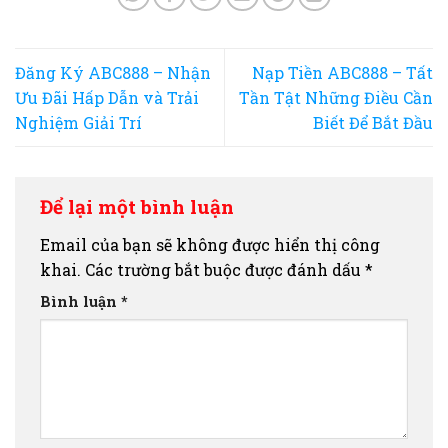
Đăng Ký ABC888 – Nhận
Nạp Tiền ABC888 – Tất
Ưu Đãi Hấp Dẫn và Trải
Tần Tật Những Điều Cần
Nghiệm Giải Trí
Biết Để Bắt Đầu
Để lại một bình luận
Email của bạn sẽ không được hiển thị công
khai.
Các trường bắt buộc được đánh dấu
*
Bình luận
*